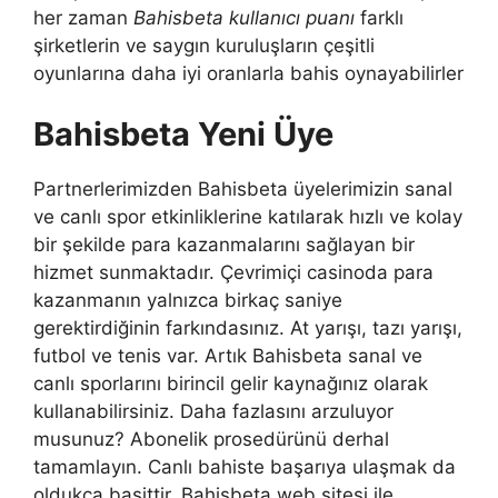
her zaman
Bahisbeta kullanıcı puanı
farklı
şirketlerin ve saygın kuruluşların çeşitli
oyunlarına daha iyi oranlarla bahis oynayabilirler
Bahisbeta Yeni Üye
Partnerlerimizden Bahisbeta üyelerimizin sanal
ve canlı spor etkinliklerine katılarak hızlı ve kolay
bir şekilde para kazanmalarını sağlayan bir
hizmet sunmaktadır. Çevrimiçi casinoda para
kazanmanın yalnızca birkaç saniye
gerektirdiğinin farkındasınız. At yarışı, tazı yarışı,
futbol ve tenis var. Artık Bahisbeta sanal ve
canlı sporlarını birincil gelir kaynağınız olarak
kullanabilirsiniz. Daha fazlasını arzuluyor
musunuz? Abonelik prosedürünü derhal
tamamlayın. Canlı bahiste başarıya ulaşmak da
oldukça basittir. Bahisbeta web sitesi ile