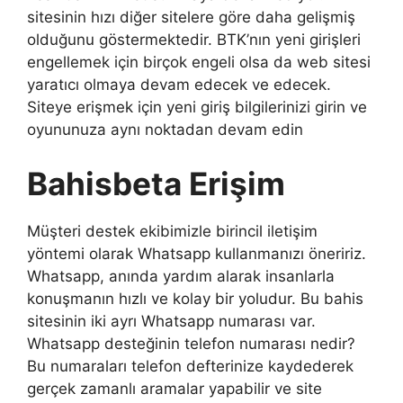
sitesinin hızı diğer sitelere göre daha gelişmiş
olduğunu göstermektedir. BTK’nın yeni girişleri
engellemek için birçok engeli olsa da web sitesi
yaratıcı olmaya devam edecek ve edecek.
Siteye erişmek için yeni giriş bilgilerinizi girin ve
oyununuza aynı noktadan devam edin
Bahisbeta Erişim
Müşteri destek ekibimizle birincil iletişim
yöntemi olarak Whatsapp kullanmanızı öneririz.
Whatsapp, anında yardım alarak insanlarla
konuşmanın hızlı ve kolay bir yoludur. Bu bahis
sitesinin iki ayrı Whatsapp numarası var.
Whatsapp desteğinin telefon numarası nedir?
Bu numaraları telefon defterinize kaydederek
gerçek zamanlı aramalar yapabilir ve site