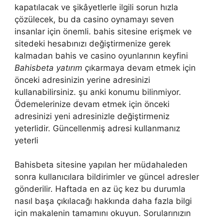
kapatılacak ve şikâyetlerle ilgili sorun hızla
çözülecek, bu da casino oynamayı seven
insanlar için önemli. bahis sitesine erişmek ve
sitedeki hesabınızı değiştirmenize gerek
kalmadan bahis ve casino oyunlarının keyfini
Bahisbeta yatırım
çıkarmaya devam etmek için
önceki adresinizin yerine adresinizi
kullanabilirsiniz. şu anki konumu bilinmiyor.
Ödemelerinize devam etmek için önceki
adresinizi yeni adresinizle değiştirmeniz
yeterlidir. Güncellenmiş adresi kullanmanız
yeterli
Bahisbeta sitesine yapılan her müdahaleden
sonra kullanıcılara bildirimler ve güncel adresler
gönderilir. Haftada en az üç kez bu durumla
nasıl başa çıkılacağı hakkında daha fazla bilgi
için makalenin tamamını okuyun. Sorularınızın