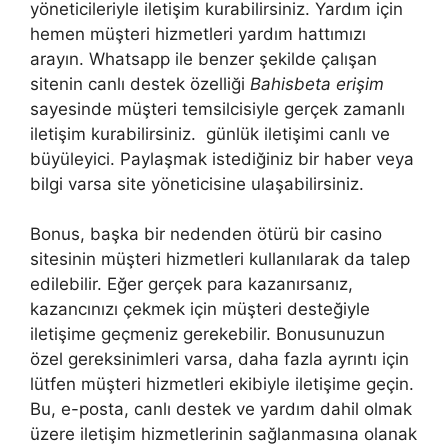
yöneticileriyle iletişim kurabilirsiniz. Yardım için
hemen müşteri hizmetleri yardım hattımızı
arayın. Whatsapp ile benzer şekilde çalışan
sitenin canlı destek özelliği
Bahisbeta erişim
sayesinde müşteri temsilcisiyle gerçek zamanlı
iletişim kurabilirsiniz. günlük iletişimi canlı ve
büyüleyici. Paylaşmak istediğiniz bir haber veya
bilgi varsa site yöneticisine ulaşabilirsiniz.
Bonus, başka bir nedenden ötürü bir casino
sitesinin müşteri hizmetleri kullanılarak da talep
edilebilir. Eğer gerçek para kazanırsanız,
kazancınızı çekmek için müşteri desteğiyle
iletişime geçmeniz gerekebilir. Bonusunuzun
özel gereksinimleri varsa, daha fazla ayrıntı için
lütfen müşteri hizmetleri ekibiyle iletişime geçin.
Bu, e-posta, canlı destek ve yardım dahil olmak
üzere iletişim hizmetlerinin sağlanmasına olanak