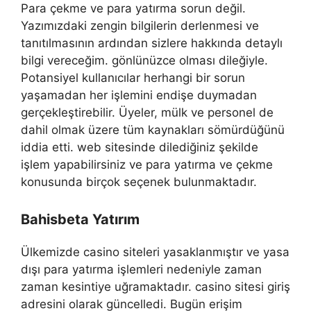
Para çekme ve para yatırma sorun değil.
Yazımızdaki zengin bilgilerin derlenmesi ve
tanıtılmasının ardından sizlere hakkında detaylı
bilgi vereceğim. gönlünüzce olması dileğiyle.
Potansiyel kullanıcılar herhangi bir sorun
yaşamadan her işlemini endişe duymadan
gerçekleştirebilir. Üyeler, mülk ve personel de
dahil olmak üzere tüm kaynakları sömürdüğünü
iddia etti. web sitesinde dilediğiniz şekilde
işlem yapabilirsiniz ve para yatırma ve çekme
konusunda birçok seçenek bulunmaktadır.
Bahisbeta Yatırım
Ülkemizde casino siteleri yasaklanmıştır ve yasa
dışı para yatırma işlemleri nedeniyle zaman
zaman kesintiye uğramaktadır. casino sitesi giriş
adresini olarak güncelledi. Bugün erişim