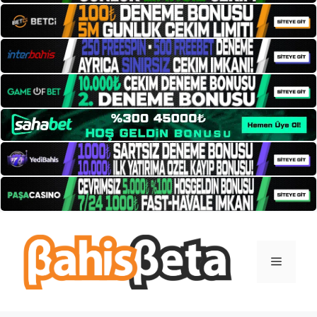
İçeriğe
atla
Menü