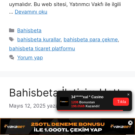
uymalıdır. Bu web sitesi, Yatırımcı Vakfı ile ilgili
…
Devamını oku
Kategoriler
Bahisbeta
Etiketler
bahisbeta kurallar
,
bahisbeta para çekme
,
bahisbeta ticaret platformu
Yorum yap
Bahisbeta İletişim Hattı
Mayıs 12, 2025
yazar
Bahisbeta
×