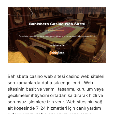
Bahisbeta casino web sitesi casino web siteleri
son zamanlarda daha sık engellendi. Web
sitesinin basit ve verimli tasarımı, kurulum veya
gecikmeler ihtiyacını ortadan kaldırarak hızlı ve
sorunsuz işlemlere izin verir. Web sitesinin sağ
alt köşesinde 7-24 hizmetleri için canlı yardım