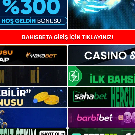
BAHISBETA GİRİŞ İÇİN TIKLAYINIZ!