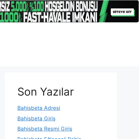
Son Yazılar
Bahisbeta Adresi
Bahisbeta Giriş
Bahisbeta Resmi Giriş