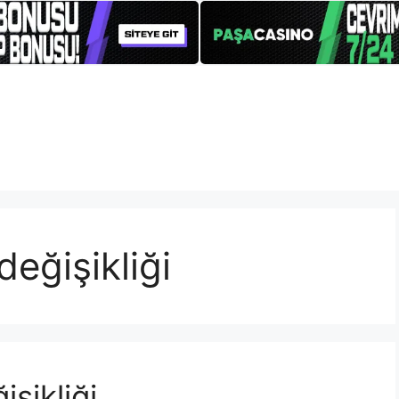
eğişikliği
şikliği