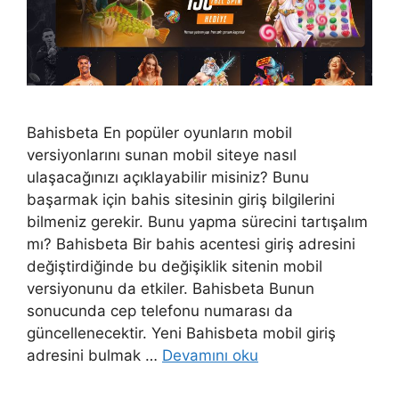
Bahisbeta En popüler oyunların mobil
versiyonlarını sunan mobil siteye nasıl
ulaşacağınızı açıklayabilir misiniz? Bunu
başarmak için bahis sitesinin giriş bilgilerini
bilmeniz gerekir. Bunu yapma sürecini tartışalım
mı? Bahisbeta Bir bahis acentesi giriş adresini
değiştirdiğinde bu değişiklik sitenin mobil
versiyonunu da etkiler. Bahisbeta Bunun
sonucunda cep telefonu numarası da
güncellenecektir. Yeni Bahisbeta mobil giriş
adresini bulmak …
Devamını oku