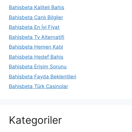
Bahisbeta Kaliteli Bahis
Bahisbeta Canlı Bilgiler
Bahisbeta En İyi Fiyat
Bahisbeta Tv Alternatifi
Bahisbeta Hemen Katıl
Bahisbeta Hedef Bahis
Bahisbeta Erişim Sorunu
Bahisbeta Fayda Beklentileri
Bahisbeta Türk Casinolar
Kategoriler