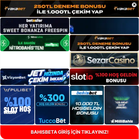
×
BAHISBETA GİRİŞ İÇİN TIKLAYINIZ!